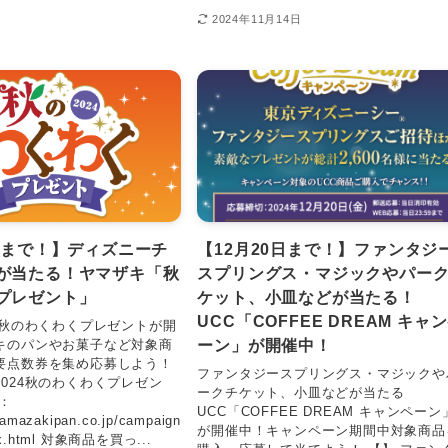
2024年11月14日
0日まで！】ディズニーチ
【12月20日まで！】ファンタジ
が当たる！ヤマザキ「秋
スプリングス・マジックやパー
プレゼント」
ケット、小皿などが当たる！
UCC「COFFEE DREAM キャ
4秋のわくわくプレゼントが開
ーン」が開催中！
キのパンやお菓子など対象商
要点数券を集め応募しよう！
ファンタジースプリングス・マジックや
024秋のわくわくプレゼン
ークチケット、小皿などが当たる
：
UCC「COFFEE DREAM キャンペーン
yamazakipan.co.jp/campaign
が開催中！キャンペーン期間中対象商品
dex.html 対象商品を買っ...