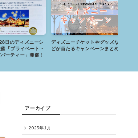
28日のディズニーシ
ディズニーチケットやグッズな
【12
催「プライベート・
どが当たるキャンペーンまとめ
ナルデ
パーティー」開催！
京ディ
チケッ
菱...
アーカイブ
2025年1月