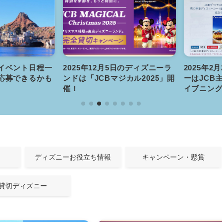
ベント日程一
2025年12月5日のディズニーラ
2025年2月
募できるかも
ンドは「JCBマジカル2025」開
ーはJCB主
催！
イブニング
ディズニーお役立ち情報
キャンペーン・懸賞
貸切ディズニー