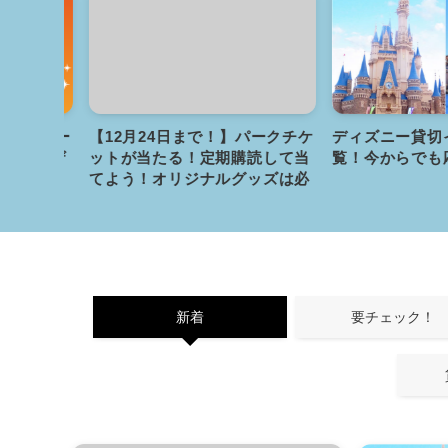
ィズニー
【12月24日まで！】パークチケ
ディズニー貸切イ
！ヤマザ
ットが当たる！定期購読して当
覧！今からでも応
ゼント」
てよう！オリジナルグッズは必
ずもらえる！
新着
要チェック！