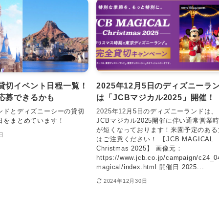
貸切イベント日程一覧！
2025年12月5日のディズニーラ
応募できるかも
は「JCBマジカル2025」開催！
ンドとディズニーシーの貸切
2025年12月5日のディズニーランドは、
日をまとめています！
JCBマジカル2025開催に伴い通常営業
が短くなっております！来園予定のある
日
はご注意ください！ 【JCB MAGICAL
Christmas 2025】 画像元：
https://www.jcb.co.jp/campaign/c24_0
magical/index.html 開催日 2025...
2024年12月30日