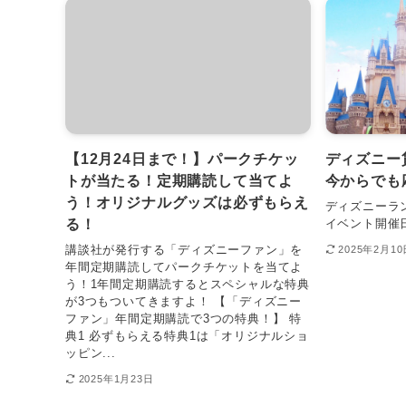
【12月24日まで！】パークチケッ
ディズニー
トが当たる！定期購読して当てよ
今からでも
う！オリジナルグッズは必ずもらえ
ディズニーラ
る！
イベント開催
講談社が発行する「ディズニーファン」を
2025年2月10
年間定期購読してパークチケットを当てよ
う！1年間定期購読するとスペシャルな特典
が3つもついてきますよ！ 【「ディズニー
ファン」年間定期購読で3つの特典！】 特
典1 必ずもらえる特典1は「オリジナルショ
ッピン...
2025年1月23日