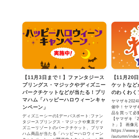
【11月3日まで！】ファンタジース
【11月2
プリングス・マジックやディズニー
ケットなど
パークチケットなどが当たる！プリ
のわくわく
マハム「ハッピーハロウィーンキャ
ヤマザキ202
ンペーン」
催中！ヤマザ
品を買って必
ディズニーシーの1デーパスポート:ファン
【ヤマザキ「2
タジースプリングス・マジックや東京ディ
ト」】 画像元
ズニーリゾートのパークチケット、プリマ
https://www.
ハム商品が当たる「ハッピーハロウィーン
/autumn/in