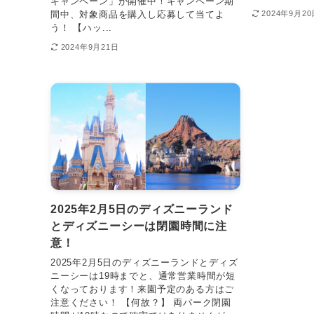
キャンペーン」が開催中！キャンペーン期
間中、対象商品を購入し応募して当てよ
2024年9月20
う！ 【ハッ...
2024年9月21日
2025年2月5日のディズニーランド
とディズニーシーは閉園時間に注
意！
2025年2月5日のディズニーランドとディズ
ニーシーは19時までと、通常営業時間が短
くなっております！来園予定のある方はご
注意ください！ 【何故？】 両パーク閉園