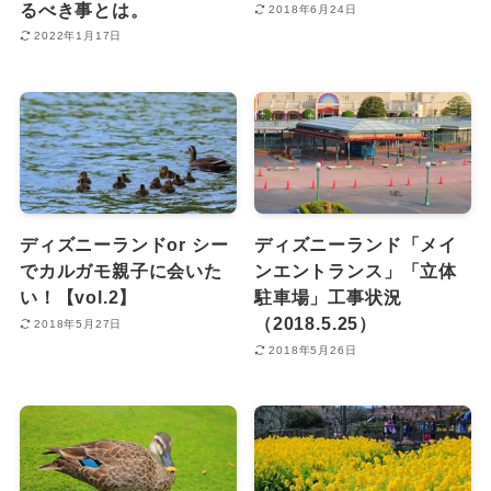
るべき事とは。
2018年6月24日
2022年1月17日
ディズニーランドor シー
ディズニーランド「メイ
でカルガモ親子に会いた
ンエントランス」「立体
い！【vol.2】
駐車場」工事状況
（2018.5.25）
2018年5月27日
2018年5月26日