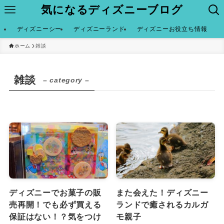
気になるディズニーブログ
ディズニーシー
ディズニーランド
ディズニーお役立ち情報
ホーム
雑談
雑談
– category –
ディズニーでお菓子の販
また会えた！ディズニー
売再開！でも必ず買える
ランドで癒されるカルガ
保証はない！？気をつけ
モ親子