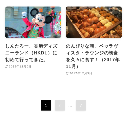
しんたろー、香港ディズ
のんびりな朝。ベッラヴ
ニーランド（HKDL）に
ィスタ・ラウンジの朝食
初めて行ってきた。
を久々に食す！（2017年
11月）
2017年12月6日
2017年12月5日
1
2
...
7