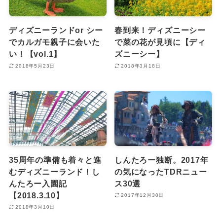
ディズニーランドor シー
春到来！ディズニーシー
でカルガモ親子に会いた
で菜の花が見頃に【ディ
い！【vol.1】
ズニーシー】
2018年5月23日
2018年3月18日
35周年の準備も着々と進
しんたろー独断。2017年
むディズニーランド！し
の気になったTDRニュー
んたろー入園記
ス30選
【2018.3.10】
2017年12月30日
2018年3月10日