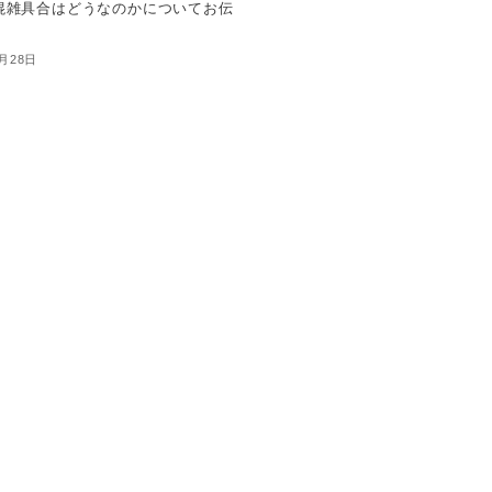
混雑具合はどうなのかについてお伝
！
6月28日