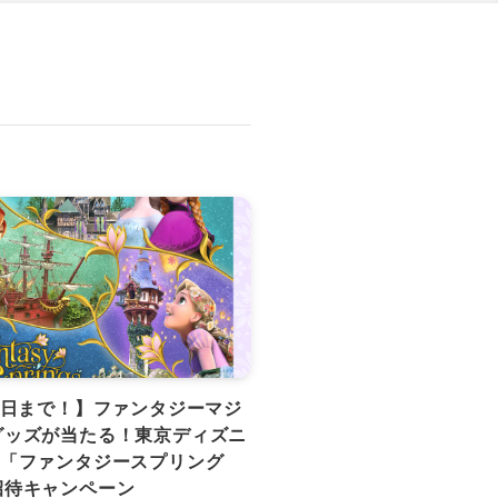
1日まで！】ファンタジーマジ
グッズが当たる！東京ディズニ
®「ファンタジースプリング
招待キャンペーン