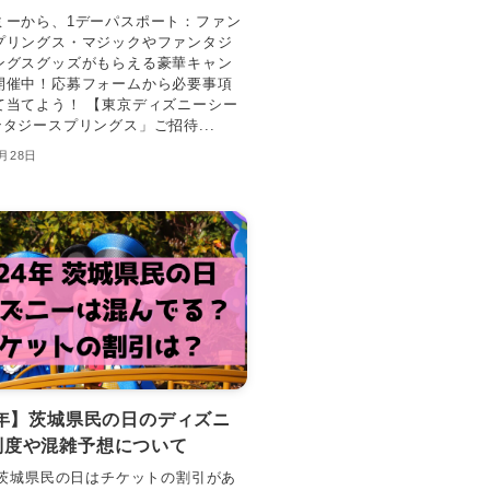
ミーから、1デーパスポート：ファン
プリングス・マジックやファンタジ
ングスグッズがもらえる豪華キャン
開催中！応募フォームから必要事項
て当てよう！ 【東京ディズニーシー
タジースプリングス」ご招待...
6月28日
4年】茨城県民の日のディズニ
制度や混雑予想について
年の茨城県民の日はチケットの割引があ