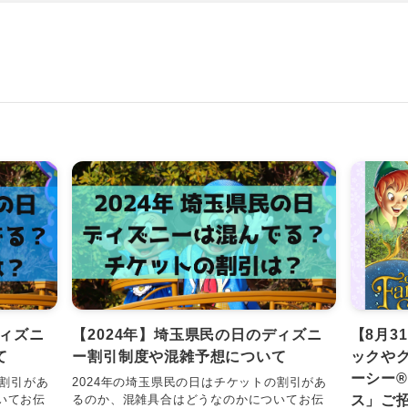
ディズニ
【2024年】埼玉県民の日のディズニ
【8月3
て
ー割引制度や混雑予想について
ックや
ーシー
の割引があ
2024年の埼玉県民の日はチケットの割引があ
ス」ご
いてお伝
るのか、混雑具合はどうなのかについてお伝