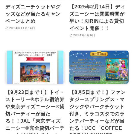
ディズニーチケットやグ
【2025年2月14日】ディ
ッズなどが当たるキャン
ズニーシーは閉園時間が
ペーンまとめ
早い！KIRINによる貸切
イベント開催！！
2024年11月14日
2024年8月6日
【9月23日まで！】トイ・
【8月5日まで！】ファン
ストーリー®ホテル宿泊券
タジースプリングス・マ
や東京ディズニーシー®︎貸
ジックやパークチケット
切パーティーが当た
付き、ミラコスタでのラ
る！！JAL「東京ディズ
ンチパーティーなどが当
ニーシー®完全貸切パーテ
たる！UCC「COFFEE