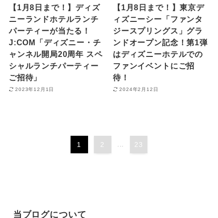
【1月8日まで！】ディズ
【1月8日まで！】東京デ
ニーランドホテルランチ
ィズニーシー「ファンタ
パーティーが当たる！
ジースプリングス」グラ
J:COM「ディズニー・チ
ンドオープン記念！第1弾
ャンネル開局20周年 スペ
はディズニーホテルでの
シャルランチパーティー
ファンイベントにご招
ご招待」
待！
2023年12月1日
2024年2月12日
1
2
...
23
当ブログについて