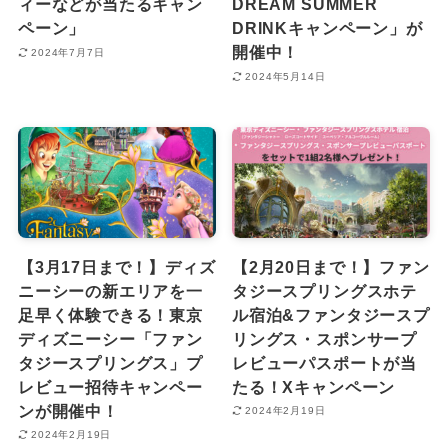
ィーなどが当たるキャン
DREAM SUMMER
ペーン」
DRINKキャンペーン」が
開催中！
2024年7月7日
2024年5月14日
【3月17日まで！】ディズ
【2月20日まで！】ファン
ニーシーの新エリアを一
タジースプリングスホテ
足早く体験できる！東京
ル宿泊&ファンタジースプ
ディズニーシー「ファン
リングス・スポンサープ
タジースプリングス」プ
レビューパスポートが当
レビュー招待キャンペー
たる！Xキャンペーン
ンが開催中！
2024年2月19日
2024年2月19日