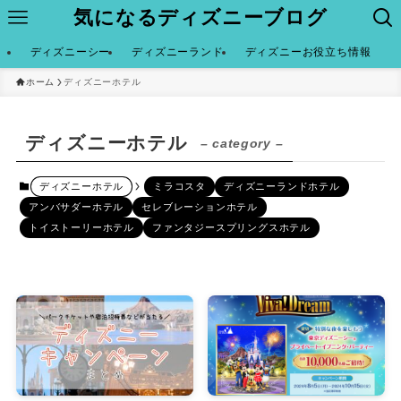
気になるディズニーブログ
ディズニーシー
ディズニーランド
ディズニーお役立ち情報
ホーム
ディズニーホテル
ディズニーホテル
– category –
ディズニーホテル
ミラコスタ
ディズニーランドホテル
アンバサダーホテル
セレブレーションホテル
トイストーリーホテル
ファンタジースプリングスホテル