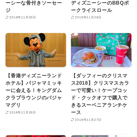
ーシーな骨付きソーセー
ディズニーシーのBBQポ
ジ
ークライスロール
2018年11月30日
2018年11月29日
【香港ディズニーランド
【ダッフィーのクリスマ
ホテル】パジャマミッキ
ス2018】クリスマスカラ
ーに会える！キングダム
ーで可愛い！ケープコッ
クラブラウンジのパジャ
ド・クックオフで購入で
マグリ
きるスーベニアランチケ
ース
2018年11月28日
2018年11月27日