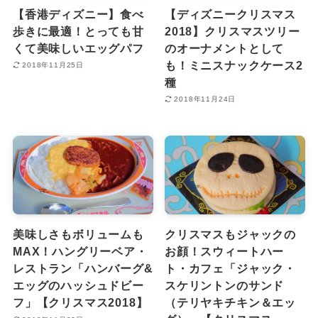
【香港ディズニー】食べ
【ディズニークリスマス
歩きに最適！とっても甘
2018】クリスマスツリー
くて美味しいエッグパフ
のオーナメントとして
も！ミニスナックケース2
2018年11月25日
種
2018年11月24日
美味しさもボリュームも
クリスマスもジャックの
MAX！ハングリーベア・
お顔！スウィートハー
レストラン「ハンバーグ&
ト・カフェ「ジャック・
エッグのハッシュドビー
スケリントンのサンド
フ」【クリスマス2018】
（テリヤキチキン＆エッ