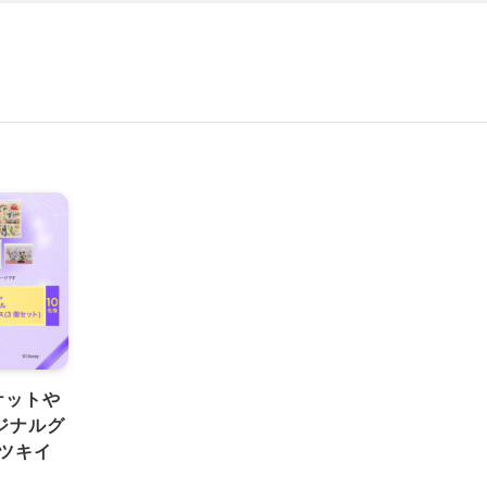
ケットや
ジナルグ
ツキイ