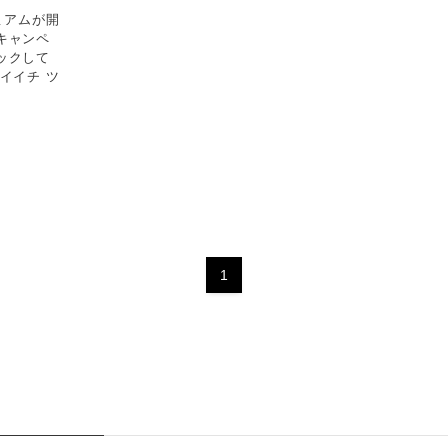
ミアムが開
キャンペ
ックして
イイチ ツ
1