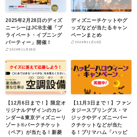
2025年2月28日のディズ
ディズニーチケットやグ
ニーシーはJCB主催「プ
ッズなどが当たるキャン
ライベート・イブニング
ペーンまとめ
パーティー」開催！
2024年11月14日
2024年11月28日
【12月6日まで！】限定オ
【11月3日まで！】ファン
リジナルデザインのカレ
タジースプリングス・マ
ンダー&東京ディズニーリ
ジックやディズニーパー
ゾート®︎パークチケット
クチケットなどが当た
（ペア）が当たる！新菱
る！プリマハム「ハッピ