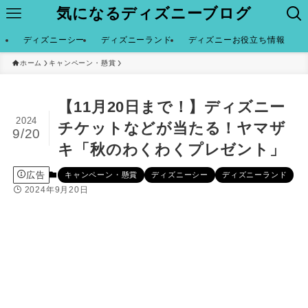
気になるディズニーブログ
ディズニーシー
ディズニーランド
ディズニーお役立ち情報
ホーム
キャンペーン・懸賞
【11月20日まで！】ディズニー
2024
チケットなどが当たる！ヤマザ
9/20
キ「秋のわくわくプレゼント」
広告
キャンペーン・懸賞
ディズニーシー
ディズニーランド
2024年9月20日