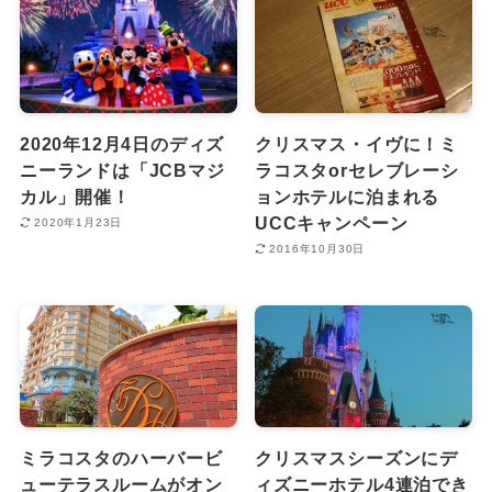
2020年12月4日のディズ
クリスマス・イヴに！ミ
ニーランドは「JCBマジ
ラコスタorセレブレーシ
カル」開催！
ョンホテルに泊まれる
UCCキャンペーン
2020年1月23日
2016年10月30日
ミラコスタのハーバービ
クリスマスシーズンにデ
ューテラスルームがオン
ィズニーホテル4連泊でき