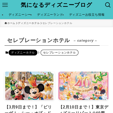
気になるディズニーブログ
ディズニーシー
ディズニーランド
ディズニーお役立ち情報
ホーム
ディズニーホテル
セレブレーションホテル
セレブレーションホテル
– category –
ディズニーホテル
セレブレーションホテル
【3月9日まで！】「ビリ
【2月10日まで！】東京デ
ーヴ！～シー・オブ・ド
ィズニーリゾート®︎40周