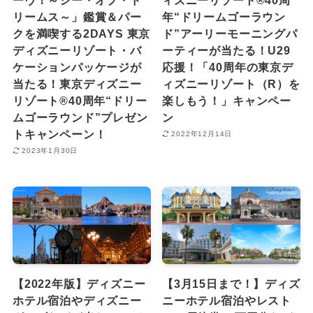
リームス～」鑑賞＆パー
年“ドリームゴーラウン
クを満喫する2DAYS 東京
ド”アーリーモーニングパ
ディズニーリゾート・バ
ーティーが当たる！U29
ケーションパッケージが
応援！「40周年の東京デ
当たる！東京ディズニー
ィズニーリゾート（R）を
リゾート®40周年“ドリー
楽しもう！」キャンペー
ムゴーラウンド”プレゼン
ン
トキャンペーン！
2022年12月14日
2023年1月30日
【2022年版】ディズニー
【3月15日まで！】ディズ
ホテル宿泊やディズニー
ニーホテル宿泊やレスト