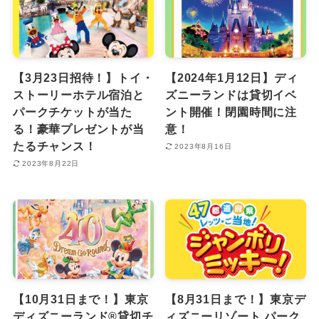
【3月23日招待！】トイ・
【2024年1月12日】ディ
ストーリーホテル宿泊と
ズニーランドは貸切イベ
パークチケットが当た
ント開催！閉園時間に注
る！豪華プレゼントが当
意！
たるチャンス！
2023年8月16日
2023年8月22日
【10月31日まで！】東京
【8月31日まで！】東京デ
ディズニーランド®貸切チ
ィズニーリゾート パーク