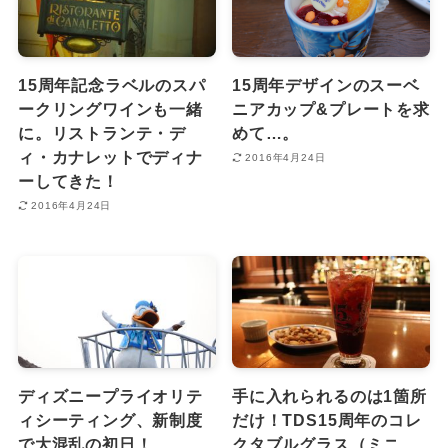
15周年記念ラベルのスパ
15周年デザインのスーベ
ークリングワインも一緒
ニアカップ&プレートを求
に。リストランテ・デ
めて…。
ィ・カナレットでディナ
2016年4月24日
ーしてきた！
2016年4月24日
ディズニープライオリテ
手に入れられるのは1箇所
ィシーティング、新制度
だけ！TDS15周年のコレ
で大混乱の初日！
クタブルグラス（ミニ