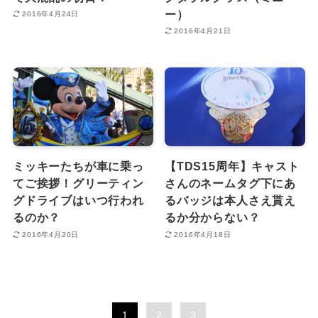
ー）
2016年4月24日
2016年4月21日
ミッキーたちが車に乗っ
【TDS15周年】キャスト
てご挨拶！グリーティン
さんのネームタグ下にあ
グドライブはいつ行われ
るバッジは本人さえ貰え
るのか？
るか分からない？
2016年4月20日
2016年4月18日
1
2
3