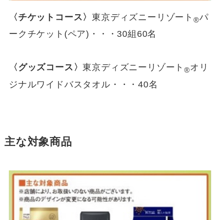
〈チケットコース〉
東京ディズニーリゾート
パ
®
ークチケット(ペア)・・・30組60名
〈グッズコース〉
東京ディズニーリゾート
オリ
®
ジナルワイドバスタオル・・・40名
主な対象商品