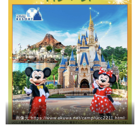
画像元:https://www.okuwa.net/camp/ucc2211.html