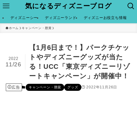
気になるディズニーブログ
ディズニーシー
ディズニーランド
ディズニーお役立ち情報
ホーム
キャンペーン・懸賞
【1月6日まで！】パークチケッ
トやディズニーグッズが当た
2022
11/26
る！UCC「東京ディズニーリゾ
ートキャンペーン」が開催中！
広告
2022年11月26日
キャンペーン・懸賞
グッズ