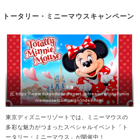
トータリー・ミニーマウスキャンペーン
画像
元:https://www.tokyodisneyresort.jp/treasure/totallymin
niemouse/campaign/index.html
東京ディズニーリゾートでは、ミニーマウスの
多彩な魅力がつまったスペシャルイベント「ト
ータリー・ミニーマウス」が開催中！