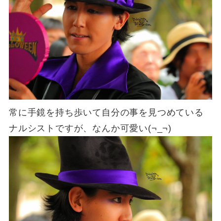
常に手鏡を持ち歩いて自分の事を見つめている
ナルシストですが、なんか可愛い(¬_¬)