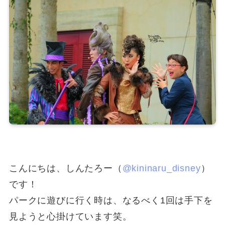
こんにちは、しんたろー（
@kininaru_disney
）
です！
パークに遊びに行く時は、なるべく1回は手下を
見ようと心掛けています笑。