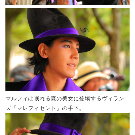
マルフィは眠れる森の美女に登場するヴィラン
ズ「マレフィセント」の手下。