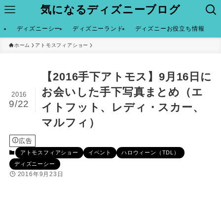
気になるディズニーブログ
ディズニーシー
ディズニーランド
ディズニーお役立ち情報
ホーム
アトモスフィアショー
【2016手下アトモス】9月16日に
お会いした手下写真まとめ（エ
2016
9/22
イトフット、レディ・スカー、
マルフィ）
広告
アトモスフィアショー
イベント
ハロウィーン（TDL）
ディズニーシー
2016年9月23日