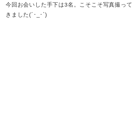
今回お会いした手下は3名。こそこそ写真撮って
きました(´･_･`)