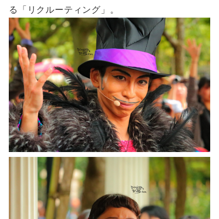
る「リクルーティング」。