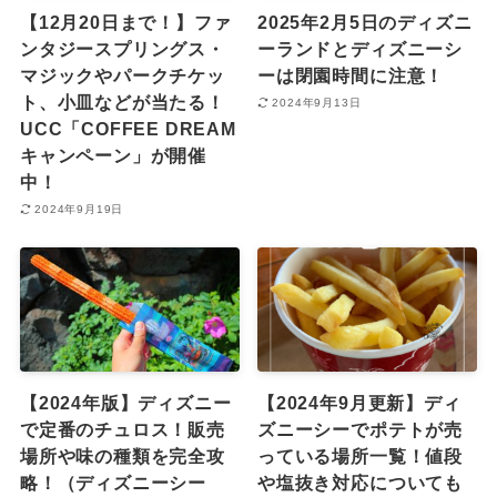
【12月20日まで！】ファ
2025年2月5日のディズニ
ンタジースプリングス・
ーランドとディズニーシ
マジックやパークチケッ
ーは閉園時間に注意！
ト、小皿などが当たる！
2024年9月13日
UCC「COFFEE DREAM
キャンペーン」が開催
中！
2024年9月19日
【2024年版】ディズニー
【2024年9月更新】ディ
で定番のチュロス！販売
ズニーシーでポテトが売
場所や味の種類を完全攻
っている場所一覧！値段
略！（ディズニーシー
や塩抜き対応についても