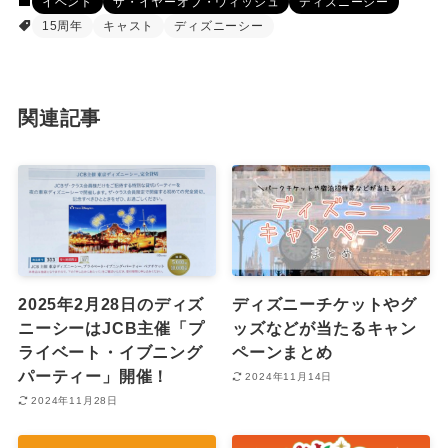
イベント
ザ・イヤーオブ・ウィッシュ
ディズニーシー
15周年
キャスト
ディズニーシー
関連記事
2025年2月28日のディズ
ディズニーチケットやグ
ニーシーはJCB主催「プ
ッズなどが当たるキャン
ライベート・イブニング
ペーンまとめ
パーティー」開催！
2024年11月14日
2024年11月28日