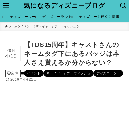
気になるディズニーブログ
ディズニーシー
ディズニーランド
ディズニーお役立ち情報
ホーム
イベント
ザ・イヤーオブ・ウィッシュ
【TDS15周年】キャストさんの
2016
ネームタグ下にあるバッジは本
4/18
人さえ貰えるか分からない？
広告
イベント
ザ・イヤーオブ・ウィッシュ
ディズニーシー
2016年4月21日