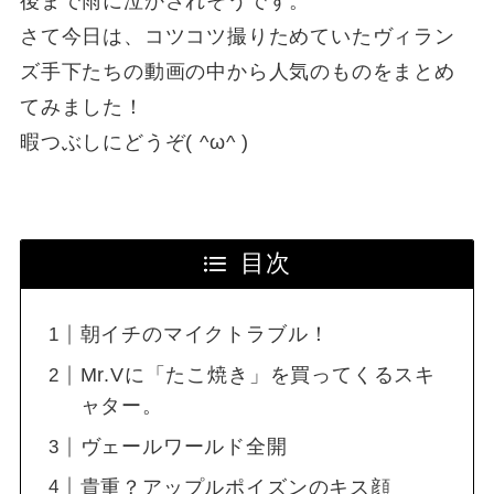
後まで雨に泣かされそうです。
さて今日は、コツコツ撮りためていたヴィラン
ズ手下たちの動画の中から人気のものをまとめ
てみました！
暇つぶしにどうぞ( ^ω^ )
目次
朝イチのマイクトラブル！
Mr.Vに「たこ焼き」を買ってくるスキ
ャター。
ヴェールワールド全開
貴重？アップルポイズンのキス顔