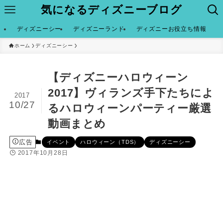
気になるディズニーブログ
ディズニーシー
ディズニーランド
ディズニーお役立ち情報
ホーム
ディズニーシー
【ディズニーハロウィーン
2017】ヴィランズ手下たちによ
2017
10/27
るハロウィーンパーティー厳選
動画まとめ
広告
イベント
ハロウィーン（TDS）
ディズニーシー
2017年10月28日