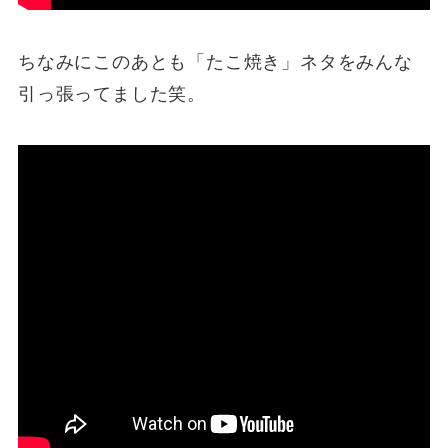
ちなみにこのあとも「たこ焼き」ネタをみんな
引っ張ってました笑。