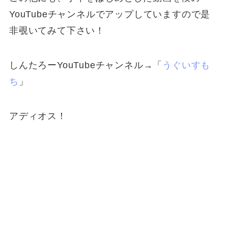
YouTubeチャンネルでアップしていますので是
非覗いてみて下さい！
しんたろーYouTubeチャンネル→「
うぐいすも
ち
」
アディオス！