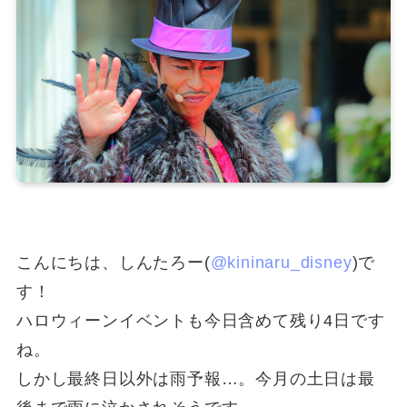
こんにちは、しんたろー(
@kininaru_disney
)で
す！
ハロウィーンイベントも今日含めて残り4日です
ね。
しかし最終日以外は雨予報…。今月の土日は最