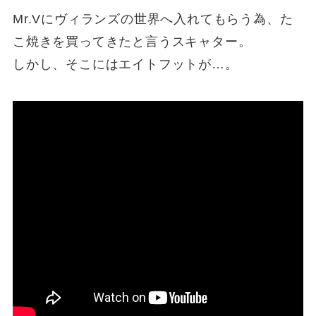
Mr.Vにヴィランズの世界へ入れてもらう為、た
こ焼きを買ってきたと言うスキャター。
しかし、そこにはエイトフットが…。