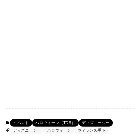
イベント
ハロウィーン（TDS）
ディズニーシー
ディズニーシー
ハロウィーン
ヴィランズ手下