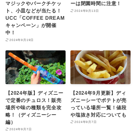
マジックやパークチケッ
ーは閉園時間に注意！
ト、小皿などが当たる！
2024年9月13日
UCC「COFFEE DREAM
キャンペーン」が開催
中！
2024年9月19日
【2024年版】ディズニー
【2024年9月更新】ディ
で定番のチュロス！販売
ズニーシーでポテトが売
場所や味の種類を完全攻
っている場所一覧！値段
略！（ディズニーシー
や塩抜き対応についても
編）
2024年9月7日
2024年9月7日