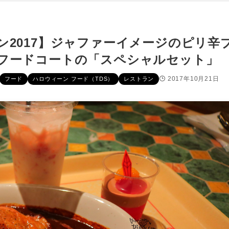
ン2017】ジャファーイメージのピリ辛
フードコートの「スペシャルセット」
2017年10月21日
フード
ハロウィーン フード（TDS）
レストラン