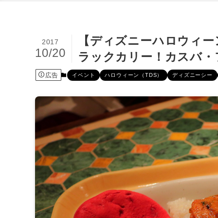
【ディズニーハロウィー
2017
10/20
ラックカリー！カスバ・
広告
イベント
ハロウィーン（TDS）
ディズニーシー