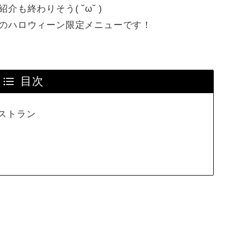
も終わりそう( ˘ω˘ )
のハロウィーン限定メニューです！
目次
ストラン