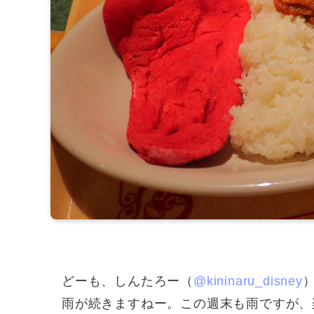
どーも、しんたろー（
@kininaru_disney
雨が続きますねー。この週末も雨ですが、