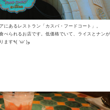
アにあるレストラン「カスバ・フードコート」。
食べられるお店です。低価格でいて、ライスとナン
一緒についてくるのでお腹もいっぱいになります٩( ‘ω’ )و