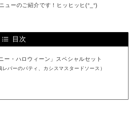
ューのご紹介です！ヒッヒッヒ(°_°)
目次
ニー・ハロウィーン」スペシャルセット
鶏レバーのパティ、カシスマスタードソース）