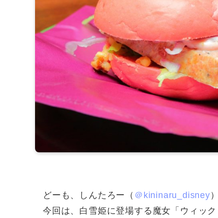
どーも、しんたろー（
＠kininaru_disney
今回は、白雪姫に登場する魔女「ウィック