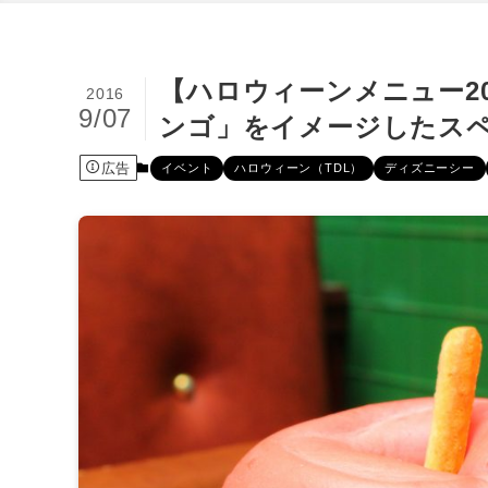
【ハロウィーンメニュー2
2016
9/07
ンゴ」をイメージしたス
広告
イベント
ハロウィーン（TDL）
ディズニーシー