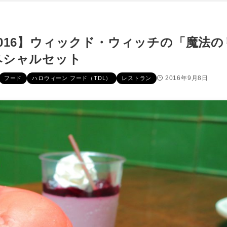
016】ウィックド・ウィッチの「魔法の
ペシャルセット
2016年9月8日
フード
ハロウィーン フード（TDL）
レストラン