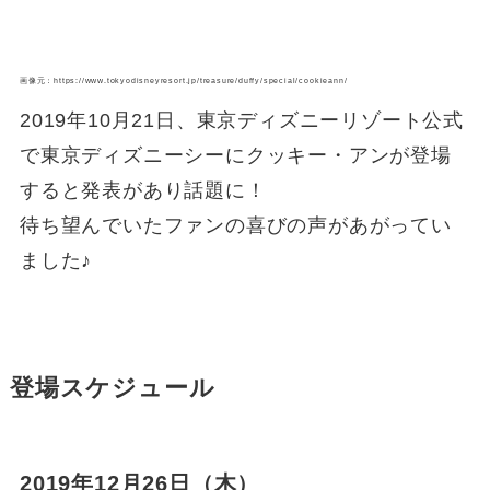
画像元：https://www.tokyodisneyresort.jp/treasure/duffy/special/cookieann/
2019年10月21日、東京ディズニーリゾート公式
で東京ディズニーシーにクッキー・アンが登場
すると発表があり話題に！
待ち望んでいたファンの喜びの声があがってい
ました♪
登場スケジュール
2019年12月26日（木）