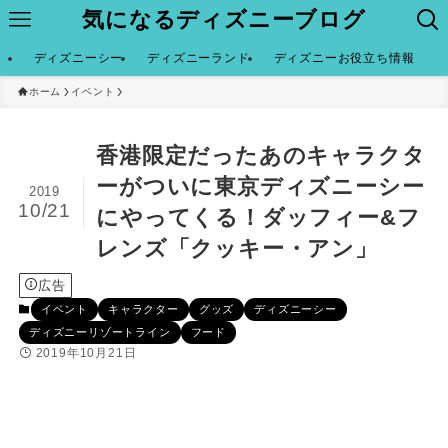
気になるディズニーブログ
ディズニーシー
ディズニーランド
ディズニーお役立ち情報
ホーム
イベント
香港限定だったあのキャラクタ
ーがついに東京ディズニーシー
2019
10/21
にやってくる！ダッフィー&フ
レンズ「クッキー・アン」
広告
イベント
キャラクター
グッズ
ディズニーシー
ディズニーリゾートライン
フード
2019年10月21日