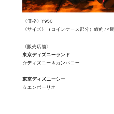
《価格》¥950
《サイズ》（コインケース部分）縦約7×横約
《販売店舗》
東京ディズニーランド
☆ディズニー＆カンパニー
東京ディズニーシー
☆エンポーリオ