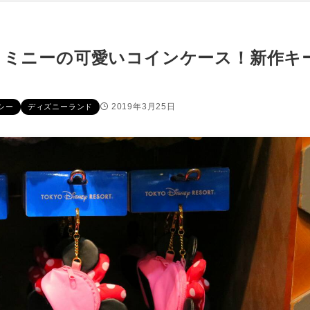
とミニーの可愛いコインケース！新作キ
2019年3月25日
シー
ディズニーランド