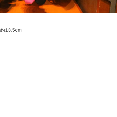
13.5cm