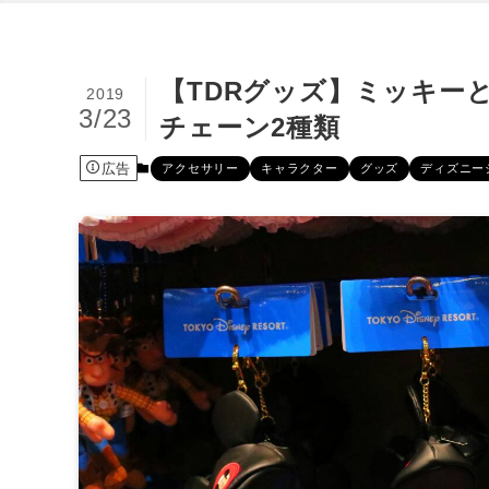
【TDRグッズ】ミッキー
2019
3/23
チェーン2種類
広告
アクセサリー
キャラクター
グッズ
ディズニー