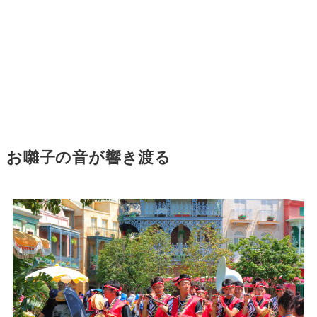
お囃子の音が響き渡る