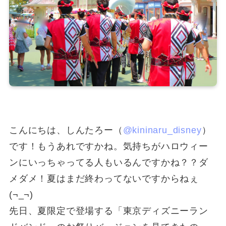
こんにちは、しんたろー（
@kininaru_disney
）
です！もうあれですかね。気持ちがハロウィー
ンにいっちゃってる人もいるんですかね？？ダ
メダメ！夏はまだ終わってないですからねぇ
(¬_¬)
先日、夏限定で登場する「東京ディズニーラン