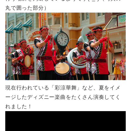
丸で囲った部分）
現在行われている「彩涼華舞」など、夏をイメ
ージしたディズニー楽曲をたくさん演奏してく
れました！