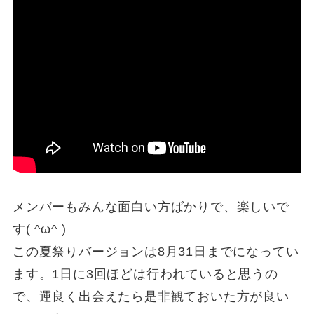
メンバーもみんな面白い方ばかりで、楽しいで
す( ^ω^ )
この夏祭りバージョンは8月31日までになってい
ます。1日に3回ほどは行われていると思うの
で、運良く出会えたら是非観ておいた方が良い