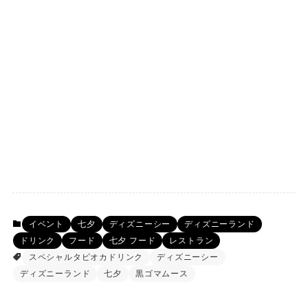
イベント
七夕
ディズニーシー
ディズニーランド
ドリンク
フード
七夕 フード
レストラン
スペシャルタピオカドリンク
ディズニーシー
ディズニーランド
七夕
黒ゴマムース