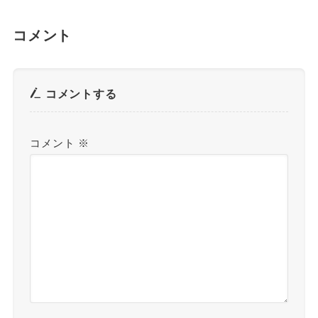
コメント
コメントする
コメント
※