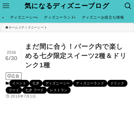
気になるディズニーブログ
ディズニーシー
ディズニーランド
ディズニーお役立ち情報
ホーム
ディズニーシー
まだ間に合う！パーク内で楽し
2016
める七夕限定スイーツ2種＆ドリ
6/30
ンク1種
広告
イベント
七夕
ディズニーシー
ディズニーランド
ドリンク
フード
七夕 フード
レストラン
2016年7月1日