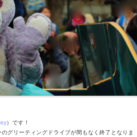
ney
）です！
ルーのグリーティングドライブが間もなく終了となりま