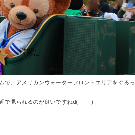
ムで、アメリカンウォーターフロントエリアをぐる
で見られるのが良いですねd(￣ ￣)