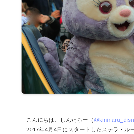
こんにちは、しんたろー（
@kininaru_dis
2017年4月4日にスタートしたステラ・