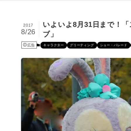
いよいよ8月31日まで！
2017
8/26
ブ」
広告
キャラクター
グリーティング
ショー・パレード