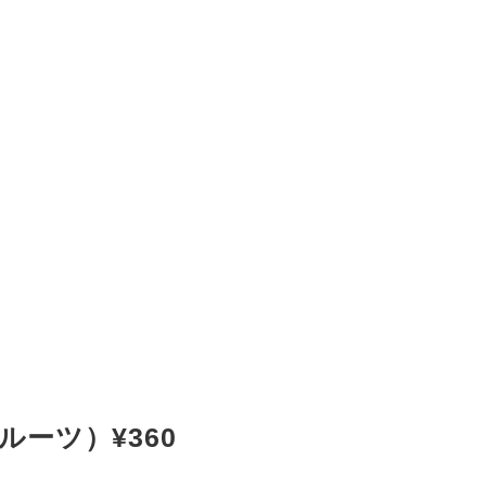
ーツ）¥360