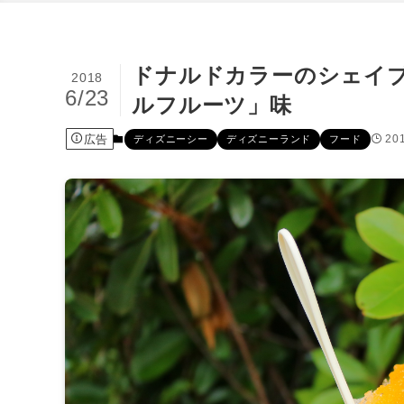
ドナルドカラーのシェイブ
2018
6/23
ルフルーツ」味
広告
20
ディズニーシー
ディズニーランド
フード