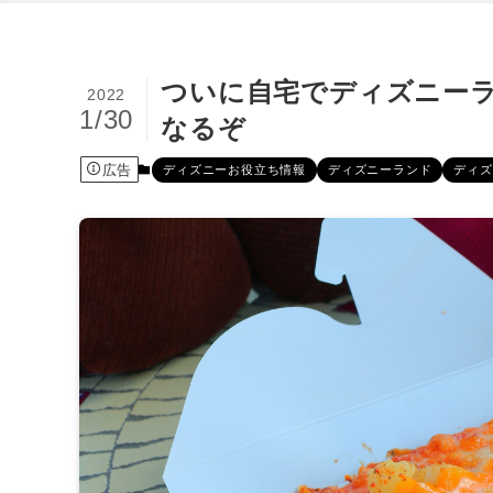
ついに自宅でディズニー
2022
1/30
なるぞ
広告
ディズニーお役立ち情報
ディズニーランド
ディズ