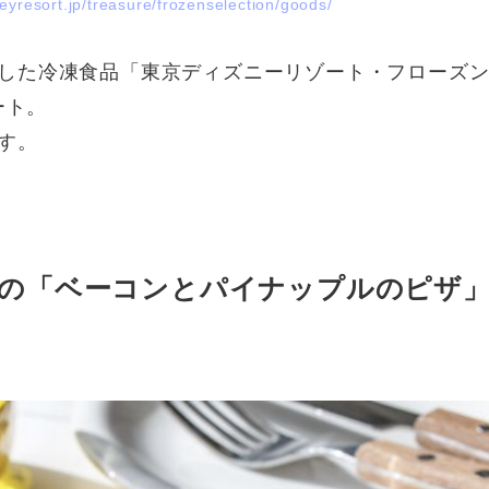
eyresort.jp/treasure/frozenselection/goods/
した冷凍食品「東京ディズニーリゾート・フローズ
ート。
す。
の「ベーコンとパイナップルのピザ