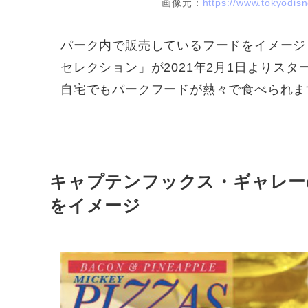
画像元：
https://www.tokyodisn
パーク内で販売しているフードをイメージ
セレクション」が2021年2月1日よりスタ
自宅でもパークフードが熱々で食べられま
キャプテンフックス・ギャレー
をイメージ