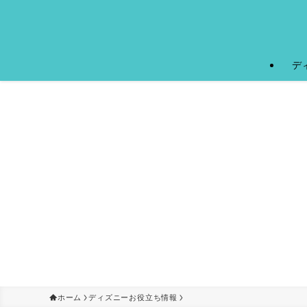
デ
ホーム
ディズニーお役立ち情報