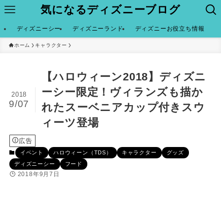
気になるディズニーブログ
ディズニーシー
ディズニーランド
ディズニーお役立ち情報
ホーム
キャラクター
【ハロウィーン2018】ディズニ
ーシー限定！ヴィランズも描か
2018
9/07
れたスーベニアカップ付きスウ
ィーツ登場
広告
イベント
ハロウィーン（TDS）
キャラクター
グッズ
ディズニーシー
フード
2018年9月7日