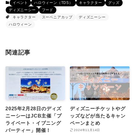
イベント
ハロウィーン（TDS）
キャラクター
グッズ
ディズニーシー
フード
キャラクター
スーベニアカップ
ディズニーシー
ハロウィーン
関連記事
2025年2月28日のディズ
ディズニーチケットやグ
ニーシーはJCB主催「プ
ッズなどが当たるキャン
ライベート・イブニング
ペーンまとめ
パーティー」開催！
2024年11月14日