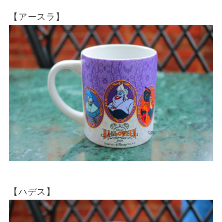
【アースラ】
【ハデス】