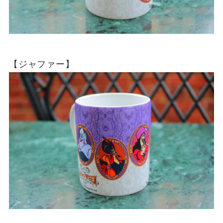
【ジャファー】