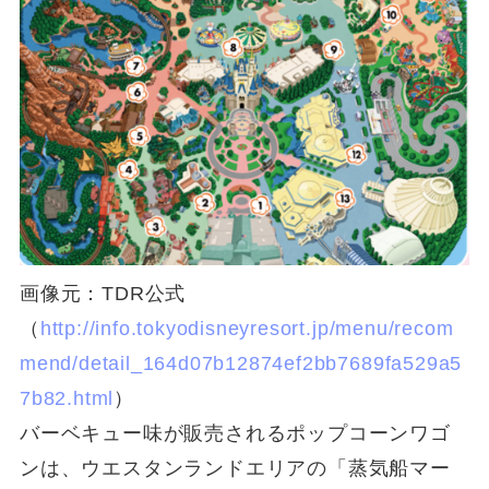
画像元：TDR公式
（
http://info.tokyodisneyresort.jp/menu/recom
mend/detail_164d07b12874ef2bb7689fa529a5
7b82.html
）
バーベキュー味が販売されるポップコーンワゴ
ンは、ウエスタンランドエリアの「蒸気船マー