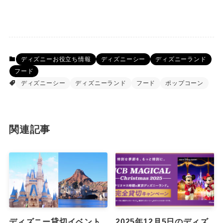
ディズニーお役立ち情報
ディズニーシー
ディズニーランド
フード
ディズニーシー
ディズニーランド
フード
ポップコーン
関連記事
ディズニー貸切イベント
2025年12月5日のディズ