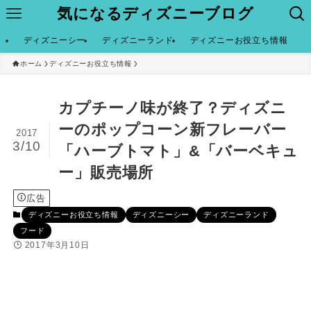
気になるディズニーブログ
ディズニーシー
ディズニーランド
ディズニーお役立ち情報
ホーム
ディズニーお役立ち情報
カプチーノ味が終了？ディズニ
ーのポップコーン新フレーバー
2017
3/10
「ハーブトマト」&「バーベキュ
ー」販売場所
広告
ディズニーお役立ち情報
ディズニーシー
ディズニーランド
フード
2017年3月10日