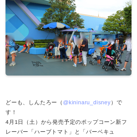
どーも、しんたろー（
@kininaru_disney
）で
す！
4月1日（土）から発売予定のポップコーン新フ
レーバー「ハーブトマト」と「バーベキュ