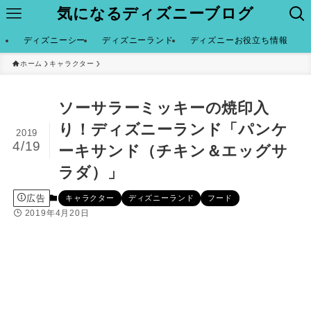
気になるディズニーブログ
ディズニーシー
ディズニーランド
ディズニーお役立ち情報
ホーム
キャラクター
ソーサラーミッキーの焼印入
り！ディズニーランド「パンケ
2019
4/19
ーキサンド（チキン＆エッグサ
ラダ）」
広告
キャラクター
ディズニーランド
フード
2019年4月20日