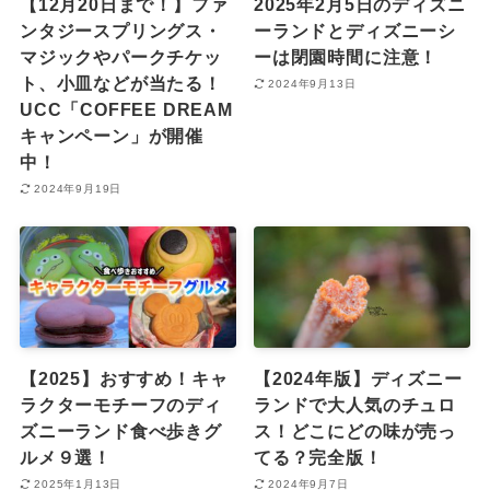
【12月20日まで！】ファ
2025年2月5日のディズニ
ンタジースプリングス・
ーランドとディズニーシ
マジックやパークチケッ
ーは閉園時間に注意！
ト、小皿などが当たる！
2024年9月13日
UCC「COFFEE DREAM
キャンペーン」が開催
中！
2024年9月19日
【2025】おすすめ！キャ
【2024年版】ディズニー
ラクターモチーフのディ
ランドで大人気のチュロ
ズニーランド食べ歩きグ
ス！どこにどの味が売っ
ルメ９選！
てる？完全版！
2025年1月13日
2024年9月7日