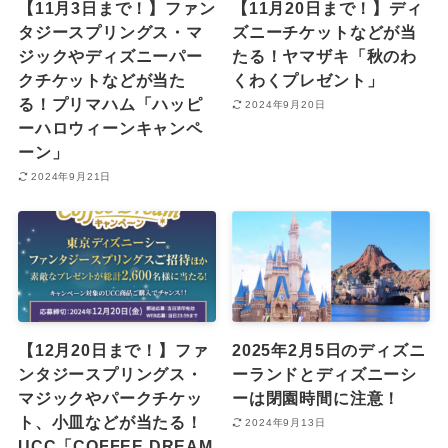
【11月3日まで！】ファン
【11月20日まで！】ディ
タジースプリングス・マ
ズニーチケットなどが当
ジックやディズニーパー
たる！ヤマザキ「秋のわ
クチケットなどが当た
くわくプレゼント」
る！プリマハム「ハッピ
2024年9月20日
ーハロウィーンキャンペ
ーン」
2024年9月21日
【12月20日まで！】ファ
2025年2月5日のディズニ
ンタジースプリングス・
ーランドとディズニーシ
マジックやパークチケッ
ーは閉園時間に注意！
ト、小皿などが当たる！
2024年9月13日
UCC「COFFEE DREAM