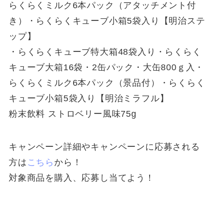
らくらくミルク6本パック（アタッチメント付
き）・らくらくキューブ小箱5袋入り【明治ステ
ップ】
・らくらくキューブ特大箱48袋入り・らくらく
キューブ大箱16袋・2缶パック・大缶800ｇ入・
らくらくミルク6本パック（景品付）・らくらく
キューブ小箱5袋入り【明治ミラフル】
粉末飲料 ストロベリー風味75g
キャンペーン詳細やキャンペーンに応募される
方は
こちら
から！
対象商品を購入、応募し当てよう！