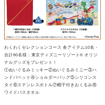
わくわくセレクションコース 各アイテム10名・
合計80名様：東京ディズニーリゾート® オリジ
ナルグッズをプレゼント！
①ぬいぐるみミッキー②ぬいぐるみミニー③ハ
ンドパペット④ショルダーバッグ⑤シリコンス
タイ⑥ステンレスボトル⑦帽子付きおくるみ⑧
ワイドバスタオル