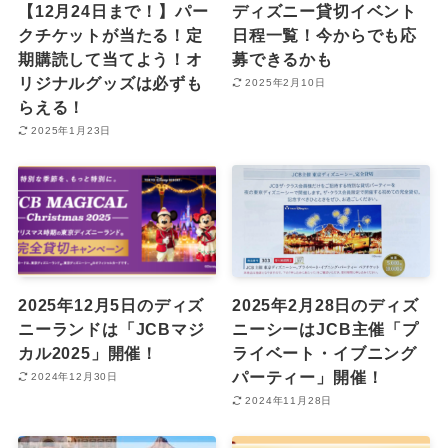
【12月24日まで！】パー
ディズニー貸切イベント
クチケットが当たる！定
日程一覧！今からでも応
期購読して当てよう！オ
募できるかも
リジナルグッズは必ずも
2025年2月10日
らえる！
2025年1月23日
2025年12月5日のディズ
2025年2月28日のディズ
ニーランドは「JCBマジ
ニーシーはJCB主催「プ
カル2025」開催！
ライベート・イブニング
パーティー」開催！
2024年12月30日
2024年11月28日