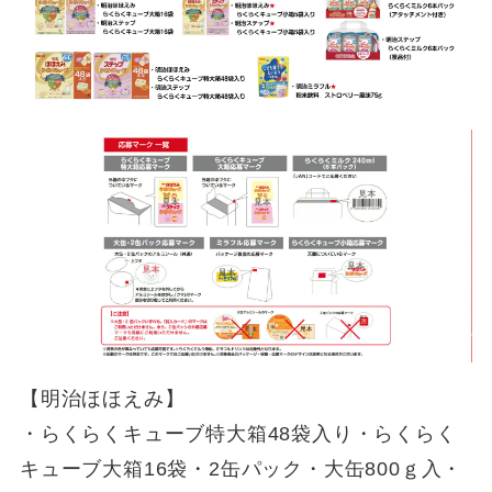
【明治ほほえみ】
・らくらくキューブ特大箱48袋入り・らくらく
キューブ大箱16袋・2缶パック・大缶800ｇ入・