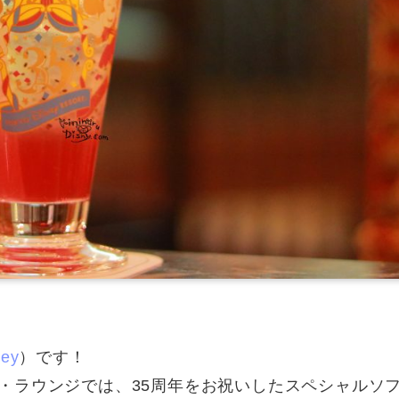
ney
）です！
・ラウンジでは、35周年をお祝いしたスペシャルソ