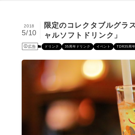
限定のコレクタブルグラス
2018
5/10
ャルソフトドリンク」
広告
ドリンク
35周年ドリンク
イベント
TDR35周