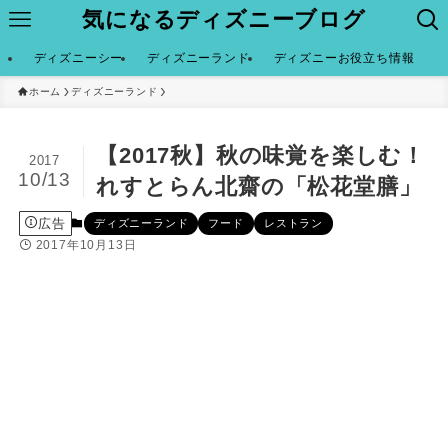
気になるディズニーブログ
ディズニーシー
ディズニーランド
ディズニーお役立ち情報
ホーム
ディズニーランド
【2017秋】秋の味覚を楽しむ！
2017
10/13
れすとらん北齋の「松花堂膳」
広告
ディズニーランド
フード
レストラン
2017年10月13日