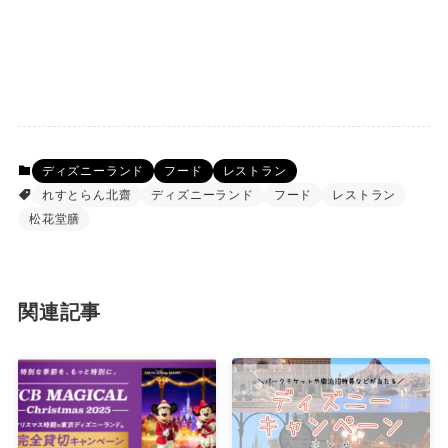
ディズニーランド
フード
レストラン
れすとらん北齋
ディズニーランド
フード
レストラン
松花堂膳
関連記事