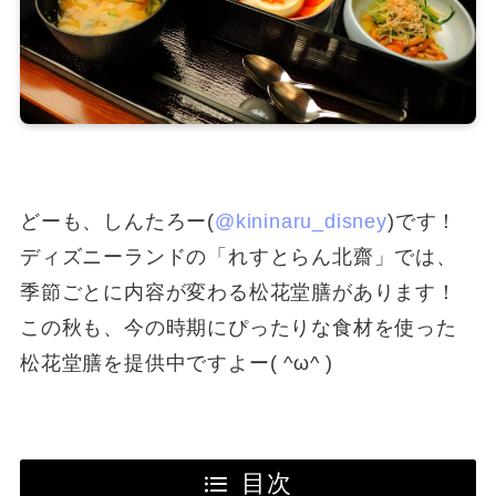
どーも、しんたろー(
@kininaru_disney
)です！
ディズニーランドの「れすとらん北齋」では、
季節ごとに内容が変わる松花堂膳があります！
この秋も、今の時期にぴったりな食材を使った
松花堂膳を提供中ですよー( ^ω^ )
目次