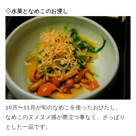
◇水菜となめこのお浸し
10月〜11月が旬のなめこを使ったおひたし。
なめこのヌメヌメ感が際立つ事なく、さっぱり
とした一品です。