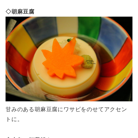
◇胡麻豆腐
甘みのある胡麻豆腐にワサビをのせてアクセン
トに。