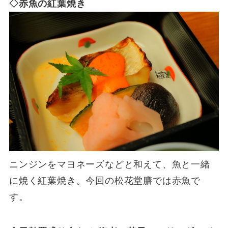
◇赤魚の紅葉焼き
ニンジンをマヨネーズなどと和えて、魚と一緒
に焼く紅葉焼き。今回の松花堂膳では赤魚で
す。