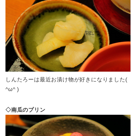
しんたろーは最近お漬け物が好きになりました(
^ω^ )
◇南瓜のプリン