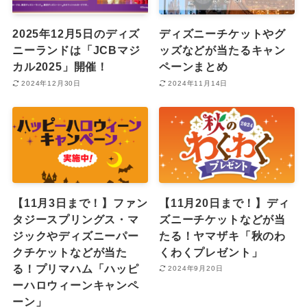
2025年12月5日のディズ
ディズニーチケットやグ
ニーランドは「JCBマジ
ッズなどが当たるキャン
カル2025」開催！
ペーンまとめ
2024年12月30日
2024年11月14日
【11月3日まで！】ファン
【11月20日まで！】ディ
タジースプリングス・マ
ズニーチケットなどが当
ジックやディズニーパー
たる！ヤマザキ「秋のわ
クチケットなどが当た
くわくプレゼント」
る！プリマハム「ハッピ
2024年9月20日
ーハロウィーンキャンペ
ーン」