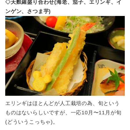
◇天麩羅盛り合わせ(海老、茄子、エリンギ、イ
ンゲン、さつま芋)
エリンギはほとんどが人工栽培の為、旬という
ものはないらしいですが、一応10月〜11月が旬
(どういうこっちゃ)。