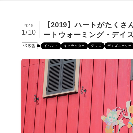
【2019】ハートがたく
2019
1/10
ートウォーミング・デイ
広告
イベント
キャラクター
グッズ
ディズニーシー