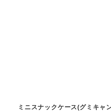
ミニスナックケース(グミキャン