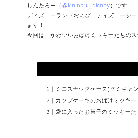
しんたろー（
@kininaru_disney
）です！
ディズニーランドおよび、ディズニーシー
ます！
今回は、かわいいおばけミッキーたちのス
ミニスナックケース(グミキャン
カップケーキのおばけミッキー
袋に入ったお菓子のミッキーた