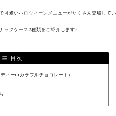
で可愛いハロウィーンメニューがたくさん登場して
ナックケース2種類をご紹介します♪
目次
ディーorカラフルチョコレート)
ち