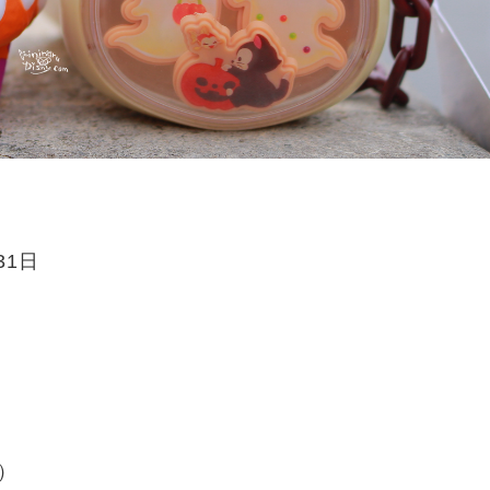
31日
）