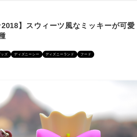
2018】スウィーツ風なミッキーが可愛
種
グッズ
ディズニーシー
ディズニーランド
フード