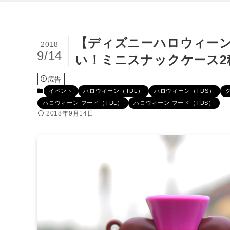
【ディズニーハロウィーン
2018
9/14
い！ミニスナックケース2
広告
イベント
ハロウィーン（TDL）
ハロウィーン（TDS）
ハロウィーン フード（TDL）
ハロウィーン フード（TDS）
2018年9月14日