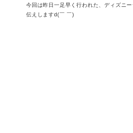
今回は昨日一足早く行われた、ディズニー
伝えしますd(￣ ￣)