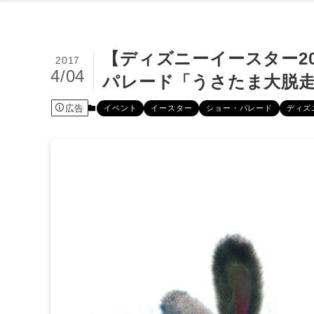
【ディズニーイースター20
2017
4/04
パレード「うさたま大脱
広告
イベント
イースター
ショー・パレード
ディズ