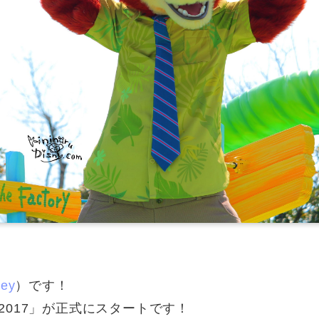
ney
）です！
017」が正式にスタートです！