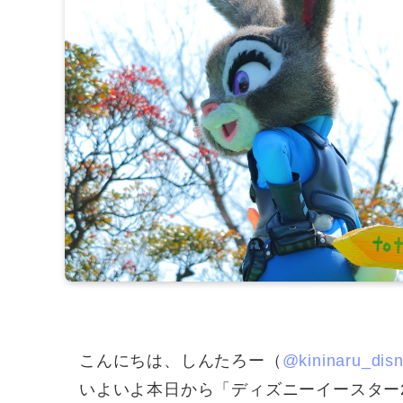
こんにちは、しんたろー（
@kininaru_dis
いよいよ本日から「ディズニーイースター2