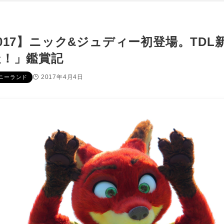
17】ニック&ジュディー初登場。TDL
走！」鑑賞記
2017年4月4日
ニーランド