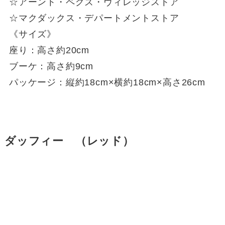
☆アーント・ペグズ・ヴィレッジストア
☆マクダックス・デパートメントストア
《サイズ》
座り：高さ約20cm
ブーケ：高さ約9cm
パッケージ：縦約18cm×横約18cm×高さ26cm
ダッフィー （レッド）