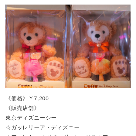
《価格》￥7,200
《販売店舗》
東京ディズニーシー
☆ガッレリーア・ディズニー