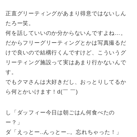
正直グリーティングがあまり得意ではないしん
たろー笑。
何を話していいのか分からないんですよね…。
だからフリーグリーティングとかは写真撮るだ
けで良いので結構行くんですけど、こういうグ
リーティング施設って実はあまり行かないんで
す。
でもクマさんは大好きだし、おっとりしてるか
ら何とかいけます！d(￣ ￣)
し「ダッフィー今日は朝ごはん何食べたの
ー？」
ダ「えっとー..んっとー..。忘れちゃった！」