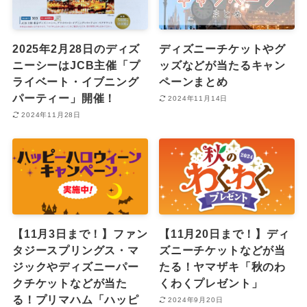
2025年2月28日のディズ
ディズニーチケットやグ
ニーシーはJCB主催「プ
ッズなどが当たるキャン
ライベート・イブニング
ペーンまとめ
パーティー」開催！
2024年11月14日
2024年11月28日
【11月3日まで！】ファン
【11月20日まで！】ディ
タジースプリングス・マ
ズニーチケットなどが当
ジックやディズニーパー
たる！ヤマザキ「秋のわ
クチケットなどが当た
くわくプレゼント」
る！プリマハム「ハッピ
2024年9月20日