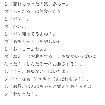
し「忘れちゃったの笑。あらー」
ダ「しんたろーは何食べた？」
し「パン！」
ダ「パン…」
し「パン知ってるよね？」
ダ「もちろん！（あやしい）」
し「おいしーよねぇ」
ダ「ねえー（お腹さする）。おなかいっぱいに
なった？（しんたろーのお腹さする）」
し「うん、おなかいっぱいだよ」
ダ「いいなぁ..ジュルっ（よだれをふく）」
し「お昼ごはんはちゃんと覚えておくんだよ」
ダ「わかった！」