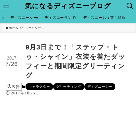
気になるディズニーブログ
ディズニーシー
ディズニーランド
ディズニーお役立ち情報
ホーム
キャラクター
9月3日まで！「ステップ・ト
ゥ・シャイン」衣装を着たダッ
2017
7/26
フィーと期間限定グリーティン
グ
広告
キャラクター
グリーティング
ディズニーシー
2017年7月26日