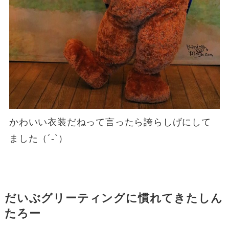
かわいい衣装だねって言ったら誇らしげにして
ました（´-`）
だいぶグリーティングに慣れてきたしん
たろー