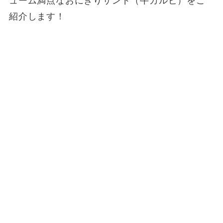
ューム満点なおにぎりサンド（牛カルビ）をご
紹介します！