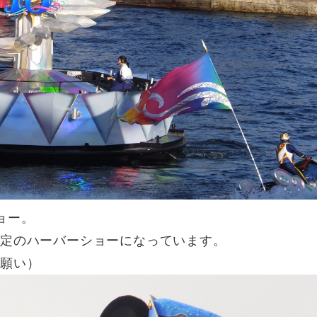
ョー。
限定のハーバーショーになっています。
（願い）