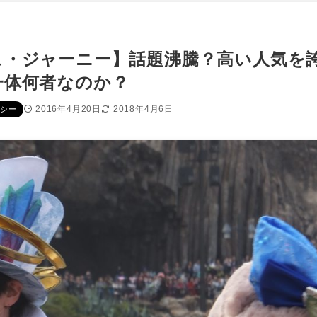
ュ・ジャーニー】話題沸騰？高い人気を
一体何者なのか？
2016年4月20日
2018年4月6日
シー