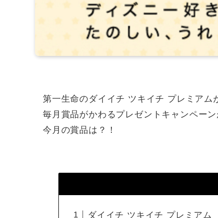
第一生命のダイイチ ツキイチ プレミアム
毎月賞品がかわるプレゼントキャンペーン
今月の賞品は？！
ダイイチ ツキイチ プレミアム