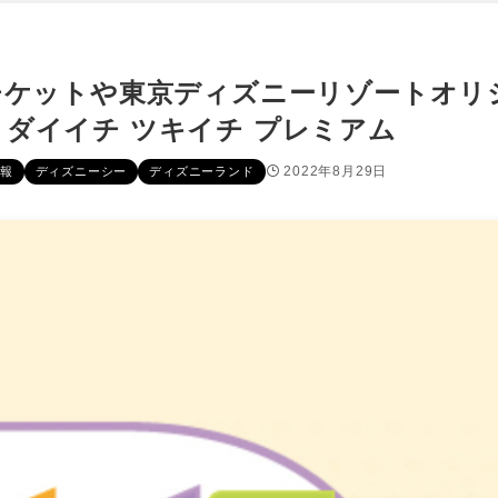
チケットや東京ディズニーリゾートオリ
ダイイチ ツキイチ プレミアム
2022年8月29日
報
ディズニーシー
ディズニーランド