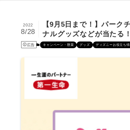
【9月5日まで！】パーク
2022
8/28
ナルグッズなどが当たる！
広告
キャンペーン・懸賞
グッズ
ディズニーお役立ち情