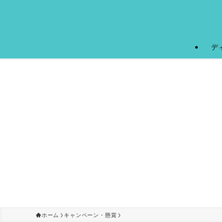
デ
ホーム
キャンペーン・懸賞