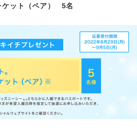
ケット（ペア） 5名