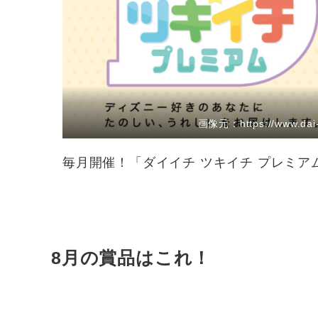
画像元：https://www.dai-ich
毎月開催！「ダイイチ ツキイチ プレミ
8月の賞品はこれ！