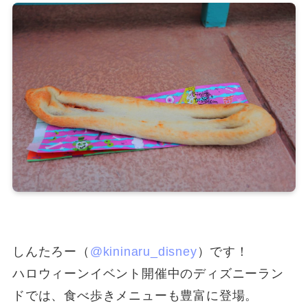
しんたろー（
@kininaru_disney
）です！
ハロウィーンイベント開催中のディズニーラン
ドでは、食べ歩きメニューも豊富に登場。