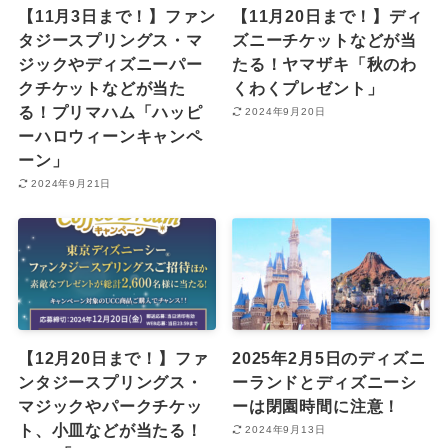
【11月3日まで！】ファン
【11月20日まで！】ディ
タジースプリングス・マ
ズニーチケットなどが当
ジックやディズニーパー
たる！ヤマザキ「秋のわ
クチケットなどが当た
くわくプレゼント」
る！プリマハム「ハッピ
2024年9月20日
ーハロウィーンキャンペ
ーン」
2024年9月21日
【12月20日まで！】ファ
2025年2月5日のディズニ
ンタジースプリングス・
ーランドとディズニーシ
マジックやパークチケッ
ーは閉園時間に注意！
ト、小皿などが当たる！
2024年9月13日