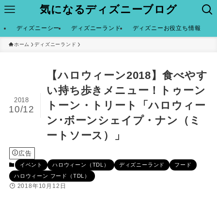
気になるディズニーブログ
ディズニーシー
ディズニーランド
ディズニーお役立ち情報
ホーム
ディズニーランド
【ハロウィーン2018】食べやす
い持ち歩きメニュー！トゥーン
2018
トーン・トリート「ハロウィー
10/12
ン･ボーンシェイプ・ナン（ミ
ートソース）」
広告
イベント
ハロウィーン（TDL）
ディズニーランド
フード
ハロウィーン フード（TDL）
2018年10月12日