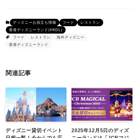
ディズニーお役立ち情報
フード
レストラン
香港ディズニーランド(HKDL)
フード
レストラン
海外ディズニー
香港ディズニーランド
関連記事
ディズニー貸切イベント
2025年12月5日のディズ
日程一覧！今からでも応
ニーランドは「JCBマジ