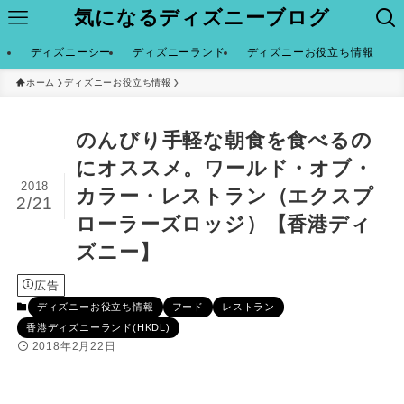
気になるディズニーブログ
ディズニーシー
ディズニーランド
ディズニーお役立ち情報
ホーム
ディズニーお役立ち情報
のんびり手軽な朝食を食べるの
にオススメ。ワールド・オブ・
2018
カラー・レストラン（エクスプ
2/21
ローラーズロッジ）【香港ディ
ズニー】
広告
ディズニーお役立ち情報
フード
レストラン
香港ディズニーランド(HKDL)
2018年2月22日