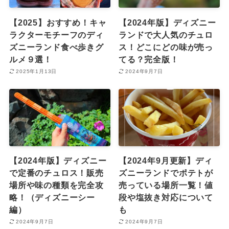
【2025】おすすめ！キャ
【2024年版】ディズニー
ラクターモチーフのディ
ランドで大人気のチュロ
ズニーランド食べ歩きグ
ス！どこにどの味が売っ
ルメ９選！
てる？完全版！
2025年1月13日
2024年9月7日
【2024年版】ディズニー
【2024年9月更新】ディ
で定番のチュロス！販売
ズニーランドでポテトが
場所や味の種類を完全攻
売っている場所一覧！値
略！（ディズニーシー
段や塩抜き対応について
編）
も
2024年9月7日
2024年9月7日