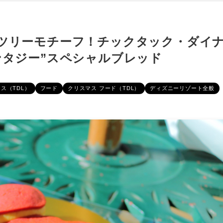
ツリーモチーフ！チックタック・ダイ
ンタジー”スペシャルブレッド
ス（TDL）
フード
クリスマス フード（TDL）
ディズニーリゾート全般