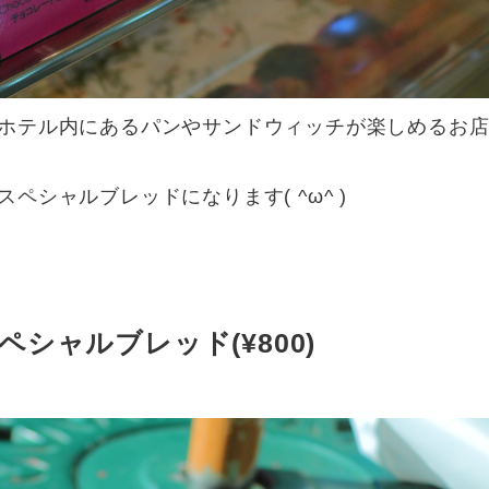
ホテル内にあるパンやサンドウィッチが楽しめるお
シャルブレッドになります( ^ω^ )
シャルブレッド(¥800)