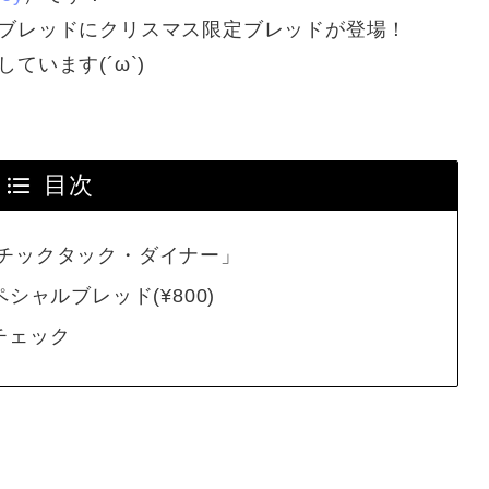
ブレッドにクリスマス限定ブレッドが登場！
います(´ω`)
目次
チックタック・ダイナー」
シャルブレッド(¥800)
チェック