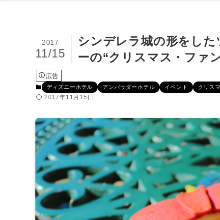
シンデレラ城の形をした
2017
11/15
ーの“クリスマス・ファ
広告
ディズニーホテル
アンバサダーホテル
イベント
クリスマ
2017年11月15日