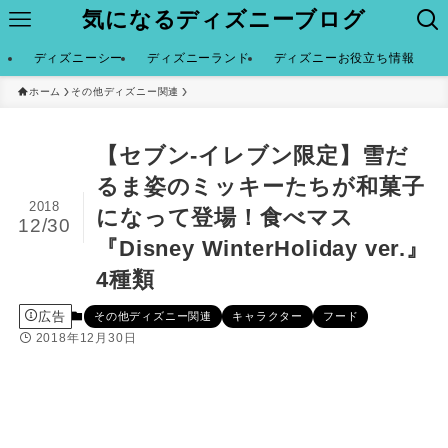
気になるディズニーブログ
ディズニーシー
ディズニーランド
ディズニーお役立ち情報
ホーム
その他ディズニー関連
【セブン-イレブン限定】雪だ
るま姿のミッキーたちが和菓子
2018
になって登場！食べマス
12/30
『Disney WinterHoliday ver.』
4種類
広告
その他ディズニー関連
キャラクター
フード
2018年12月30日