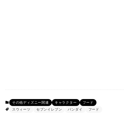
その他ディズニー関連
キャラクター
フード
スウィーツ
セブンイレブン
バンダイ
フード