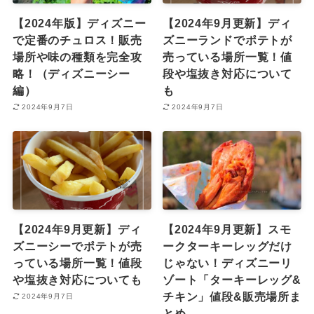
【2024年版】ディズニー
【2024年9月更新】ディ
で定番のチュロス！販売
ズニーランドでポテトが
場所や味の種類を完全攻
売っている場所一覧！値
略！（ディズニーシー
段や塩抜き対応について
編）
も
2024年9月7日
2024年9月7日
【2024年9月更新】ディ
【2024年9月更新】スモ
ズニーシーでポテトが売
ークターキーレッグだけ
っている場所一覧！値段
じゃない！ディズニーリ
や塩抜き対応についても
ゾート「ターキーレッグ&
チキン」値段&販売場所ま
2024年9月7日
とめ