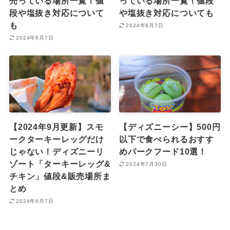
売っている場所一覧！値
っている場所一覧！値段
段や塩抜き対応について
や塩抜き対応についても
も
2024年9月7日
2024年9月7日
【2024年9月更新】スモ
【ディズニーシー】500円
ークターキーレッグだけ
以下で食べられるおすす
じゃない！ディズニーリ
めパークフード10選！
ゾート「ターキーレッグ&
2024年7月30日
チキン」値段&販売場所ま
とめ
2024年9月7日