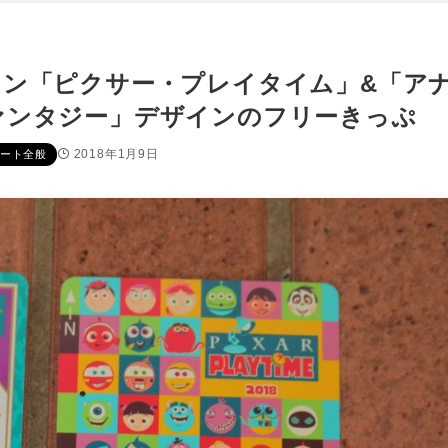
イン「ピクサー・プレイタイム」&「ア
ァンタジー」デザインのフリーきっぷ
2018年1月9日
ート全般