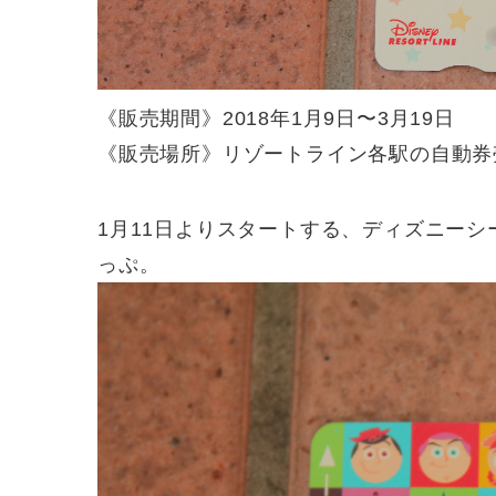
《販売期間》2018年1月9日〜3月19日
《販売場所》リゾートライン各駅の自動券
1月11日よりスタートする、ディズニー
っぷ。