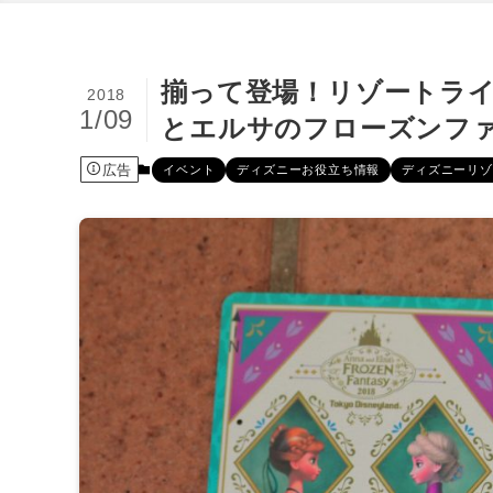
揃って登場！リゾートラ
2018
1/09
とエルサのフローズンフ
広告
イベント
ディズニーお役立ち情報
ディズニーリゾ