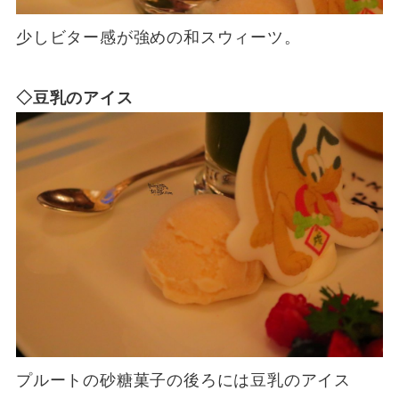
少しビター感が強めの和スウィーツ。
◇豆乳のアイス
プルートの砂糖菓子の後ろには豆乳のアイス