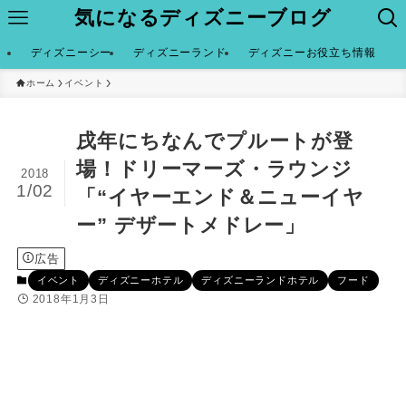
気になるディズニーブログ
ディズニーシー
ディズニーランド
ディズニーお役立ち情報
ホーム
イベント
戌年にちなんでプルートが登
場！ドリーマーズ・ラウンジ
2018
1/02
「“イヤーエンド＆ニューイヤ
ー” デザートメドレー」
広告
イベント
ディズニーホテル
ディズニーランドホテル
フード
2018年1月3日