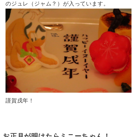
のジュレ（ジャム？）が入っています。
謹賀戌年！
お正月が明けたらミニーちゃん！