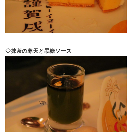
◇抹茶の寒天と黒糖ソース