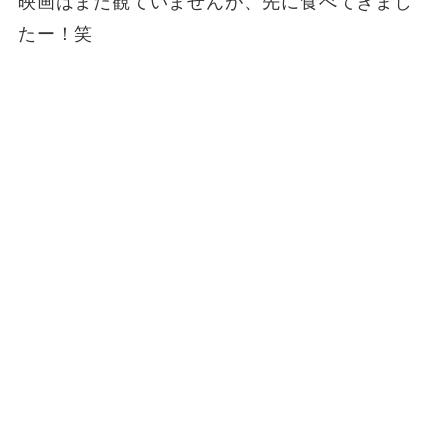
映画はまだ観ていませんが、先に食べてきまし
たー！笑