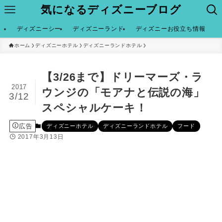
気になるディズニーブログ
ディズニーシー
ディズニーランド
ディズニーお役立ち情報
ホーム
ディズニーホテル
ディズニーランドホテル
【3/26まで】ドリーマーズ・ラ
2017
ウンジの「モアナと伝説の海」
3/12
スペシャルケーキ！
広告
ディズニーホテル
ディズニーランドホテル
フード
2017年3月13日