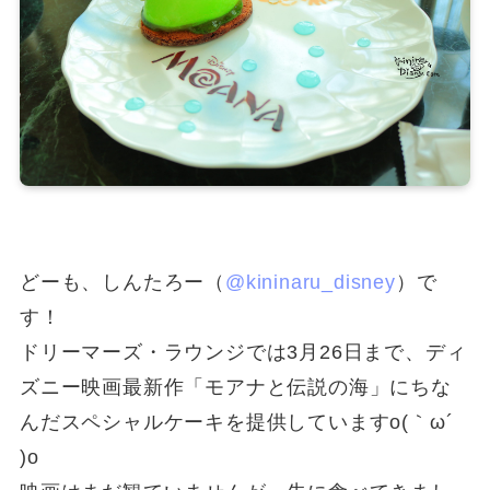
どーも、しんたろー（
@kininaru_disney
）で
す！
ドリーマーズ・ラウンジでは3月26日まで、ディ
ズニー映画最新作「モアナと伝説の海」にちな
んだスペシャルケーキを提供していますo(｀ω´
)o