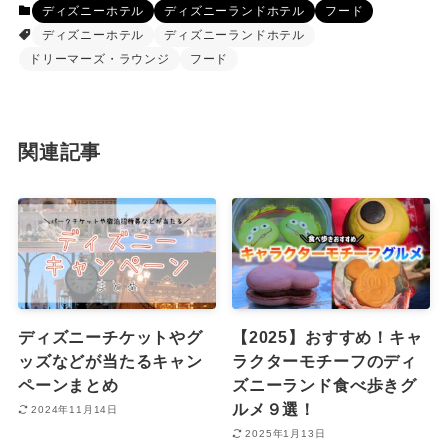
ディズニーホテル
ディズニーランドホテル
フード
ディズニーホテル
ディズニーランドホテル
ドリーマーズ・ラウンジ
フード
関連記事
ディズニーチケットやグ
【2025】おすすめ！キャ
ッズなどが当たるキャン
ラクターモチーフのディ
ペーンまとめ
ズニーランド食べ歩きグ
ルメ９選！
2024年11月14日
2025年1月13日