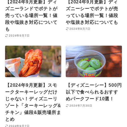
【2024年9月更新】ディ
【2024年9月更新】ディ
ズニーランドでポテトが
ズニーシーでポテトが売
売っている場所一覧！値
っている場所一覧！値段
段や塩抜き対応について
や塩抜き対応についても
も
2024年9月7日
2024年9月7日
【2024年9月更新】スモ
【ディズニーシー】500円
ークターキーレッグだけ
以下で食べられるおすす
じゃない！ディズニーリ
めパークフード10選！
ゾート「ターキーレッグ&
2024年7月30日
チキン」値段&販売場所ま
とめ
2024年9月7日