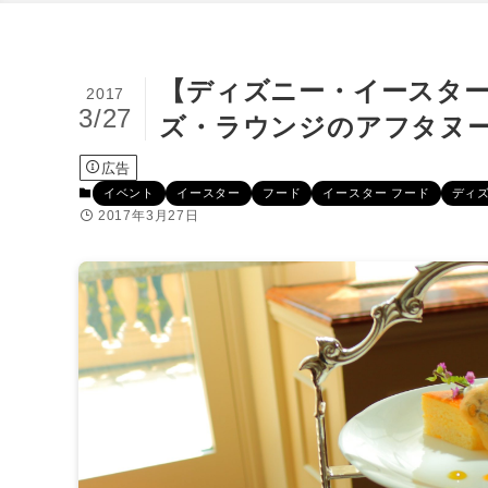
【ディズニー・イースター
2017
3/27
ズ・ラウンジのアフタヌー
広告
イベント
イースター
フード
イースター フード
ディ
2017年3月27日