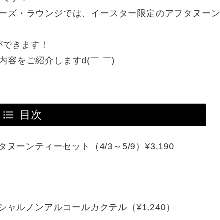
ーズ・ラウンジでは、イースター限定のアフタヌー
ができます！
容をご紹介しますd(￣ ￣)
目次
ヌーンティーセット（4/3～5/9）¥3,190
シャルノンアルコールカクテル（¥1,240）