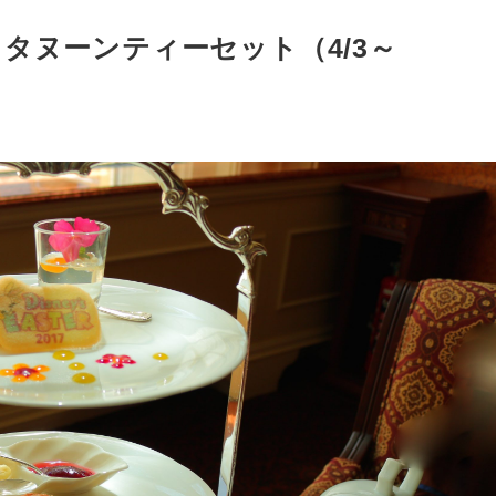
フタヌーンティーセット（4/3～