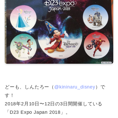
どーも、しんたろー（
@kininaru_disney
）で
す！
2018年2月10日〜12日の3日間開催している
「D23 Expo Japan 2018」。