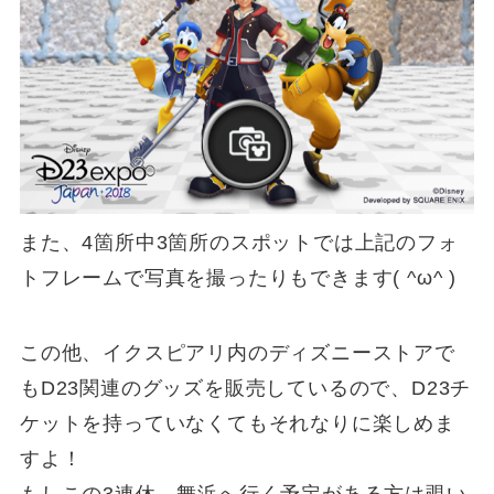
また、4箇所中3箇所のスポットでは上記のフォ
トフレームで写真を撮ったりもできます( ^ω^ )
この他、イクスピアリ内のディズニーストアで
もD23関連のグッズを販売しているので、D23チ
ケットを持っていなくてもそれなりに楽しめま
すよ！
もしこの3連休、舞浜へ行く予定がある方は覗い