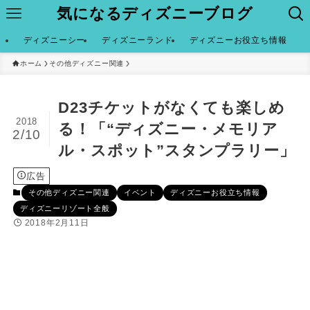
気になるディズニーブログ
ディズニーシー
ディズニーランド
ディズニーお役立ち情報
ホーム
その他ディズニー関連
D23チケットがなくても楽しめ
2018
る！「“ディズニー・メモリア
2/10
ル・スポット”スタンプラリー」
広告
その他ディズニー関連
イベント
ディズニーお役立ち情報
ディズニーリゾート全般
2018年2月11日