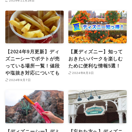
2024年11月28日
【2024年9月更新】ディ
【夏ディズニー】知って
ズニーシーでポテトが売
おきたいパークを楽しむ
っている場所一覧！値段
ために便利な情報5選！
や塩抜き対応についても
2024年8月3日
2024年9月7日
【ディズニーシー】デミ
【忘れた方へ】ディズニ