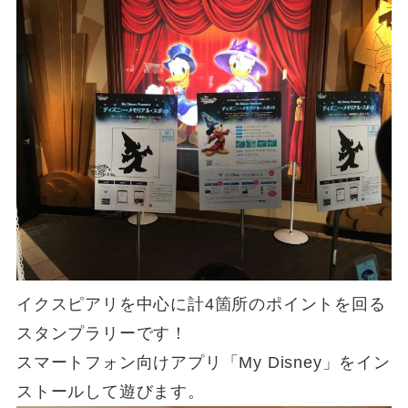
イクスピアリを中心に計4箇所のポイントを回る
スタンプラリーです！
スマートフォン向けアプリ「My Disney」をイン
ストールして遊びます。