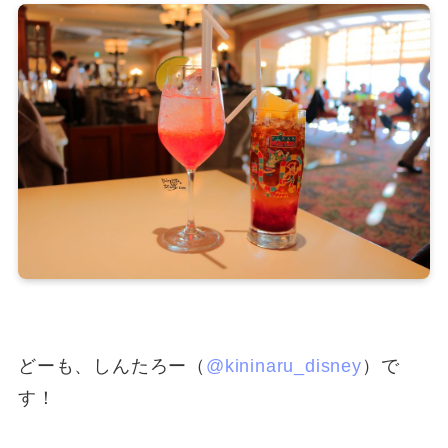
どーも、しんたろー（
@kininaru_disney
）で
す！