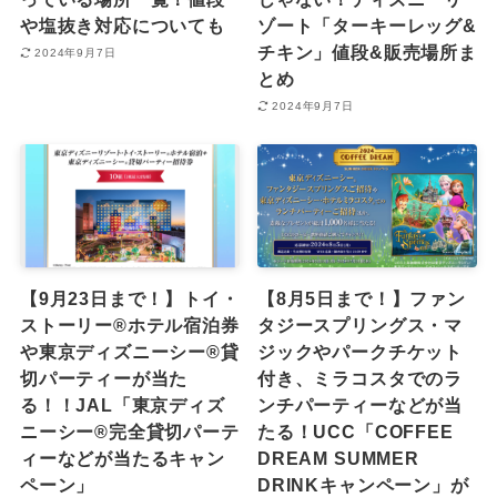
や塩抜き対応についても
ゾート「ターキーレッグ&
チキン」値段&販売場所ま
2024年9月7日
とめ
2024年9月7日
【9月23日まで！】トイ・
【8月5日まで！】ファン
ストーリー®ホテル宿泊券
タジースプリングス・マ
や東京ディズニーシー®︎貸
ジックやパークチケット
切パーティーが当た
付き、ミラコスタでのラ
る！！JAL「東京ディズ
ンチパーティーなどが当
ニーシー®完全貸切パーテ
たる！UCC「COFFEE
ィーなどが当たるキャン
DREAM SUMMER
ペーン」
DRINKキャンペーン」が