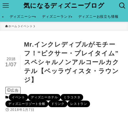
気になるディズニーブログ
ディズニーシー
ディズニーランド
ディズニーお役立ち情報
ホーム
イベント
Mr.インクレディブルがモチー
フ！“ピクサー・プレイタイム”
2018
スペシャルノンアルコールカク
1/07
テル【ベッラヴィスタ・ラウン
ジ】
広告
イベント
ディズニーホテル
ミラコスタ
ディズニーリゾート全般
ドリンク
レストラン
2018年1月7日